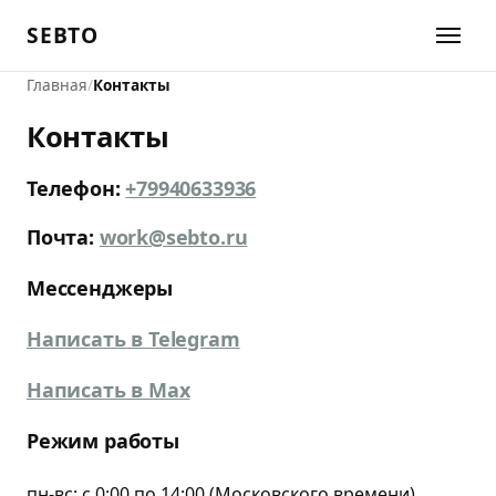
SEBTO
Главная
Контакты
Контакты
Телефон:
+79940633936
Почта:
work@sebto.ru
Мессенджеры
Написать в Telegram
Написать в Max
Режим работы
пн-вс: с 0:00 по 14:00 (Московского времени)